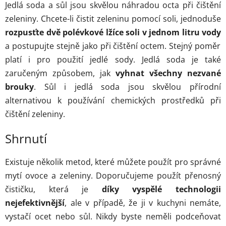
Jedlá soda a sůl jsou skvělou náhradou octa při čištění
zeleniny. Chcete-li čistit zeleninu pomocí soli, jednoduše
rozpusťte dvě polévkové lžíce soli v jednom litru vody
a postupujte stejně jako při čištění octem. Stejný poměr
platí i pro použití jedlé sody. Jedlá soda je také
zaručeným způsobem, jak
vyhnat všechny nezvané
brouky
. Sůl i jedlá soda jsou skvělou přírodní
alternativou k používání chemických prostředků při
čištění zeleniny.
Shrnutí
Existuje několik metod, které můžete použít pro správné
mytí ovoce a zeleniny. Doporučujeme použít přenosný
čističku, která je
díky vyspělé technologii
nejefektivnější
, ale v případě, že ji v kuchyni nemáte,
vystačí ocet nebo sůl. Nikdy byste neměli podceňovat