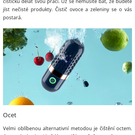
čističku dělat svou práci. Už se nemusíte bát, že budete
jíst nečisté produkty. Čistič ovoce a zeleniny se o vás
postará.
Ocet
Velmi oblíbenou alternativní metodou je čištění octem.